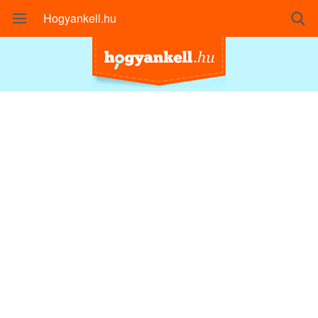
Hogyankell.hu