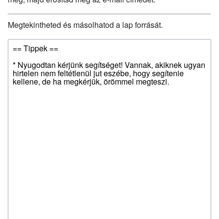
Megtekintheted és másolhatod a lap forrását.