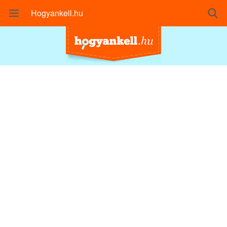
Hogyankell.hu