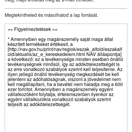
Megtekintheted és másolhatod a lap forrását.