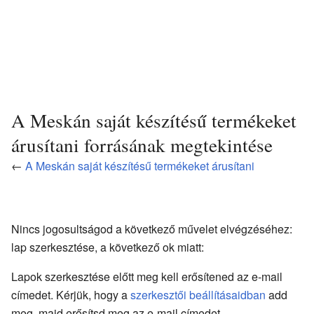
A Meskán saját készítésű termékeket
árusítani forrásának megtekintése
←
A Meskán saját készítésű termékeket árusítani
Nincs jogosultságod a következő művelet elvégzéséhez:
lap szerkesztése, a következő ok miatt:
Lapok szerkesztése előtt meg kell erősítened az e-mail
címedet. Kérjük, hogy a
szerkesztői beállításaidban
add
meg, majd erősítsd meg az e-mail címedet.