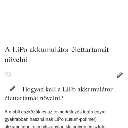
A LiPo akkumulátor élettartamát
növelni
Hogyan kell a LiPo akkumulátor
élettartamát növelni?
A mobil eszközök és az rc modellezés terén egyre
gyakrabban használnak LiPo (Lítium-polimer)
akkumulátort, mert viszonylag kis helyen és szinte