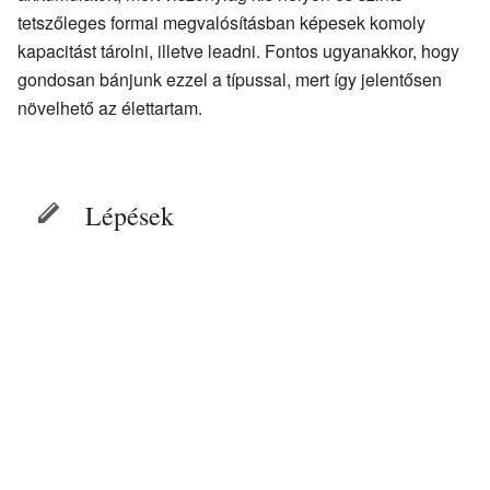
tetszőleges formai megvalósításban képesek komoly
kapacitást tárolni, illetve leadni. Fontos ugyanakkor, hogy
gondosan bánjunk ezzel a típussal, mert így jelentősen
növelhető az élettartam.
Lépések