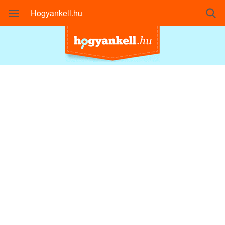
Hogyankell.hu