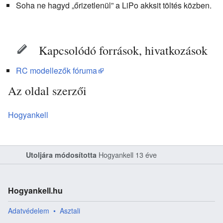
Soha ne hagyd „őrizetlenül” a LiPo akksit töltés közben.
Kapcsolódó források, hivatkozások
RC modellezők fóruma
Az oldal szerzői
Hogyankell
Hogyankell
13 éve
Utoljára módosította
Hogyankell.hu
Adatvédelem
Asztali