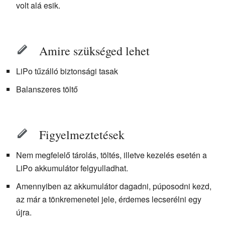
volt alá esik.
Amire szükséged lehet
LiPo tűzálló biztonsági tasak
Balanszeres töltő
Figyelmeztetések
Nem megfelelő tárolás, töltés, illetve kezelés esetén a
LiPo akkumulátor felgyulladhat.
Amennyiben az akkumulátor dagadni, púposodni kezd,
az már a tönkremenetel jele, érdemes lecserélni egy
újra.