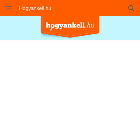
Hogyankell.hu