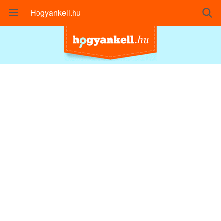
Hogyankell.hu