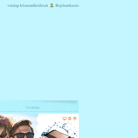
vitalap
közreműködések
Bejelentkezés