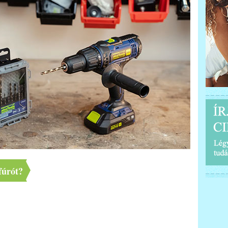
fúrót?