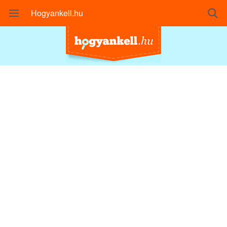
Hogyankell.hu