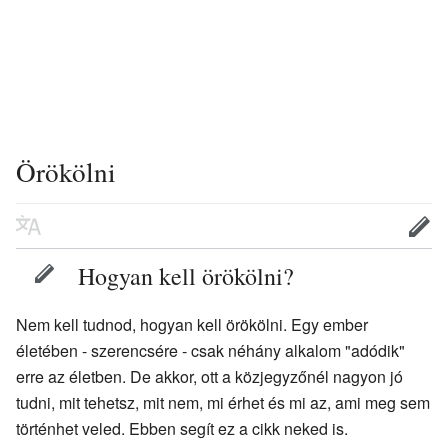
Örökölni
Hogyan kell örökölni?
Nem kell tudnod, hogyan kell örökölni. Egy ember
életében - szerencsére - csak néhány alkalom "adódik"
erre az életben. De akkor, ott a közjegyzőnél nagyon jó
tudni, mit tehetsz, mit nem, mi érhet és mi az, ami meg sem
történhet veled. Ebben segít ez a cikk neked is.