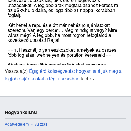
Vissza a(z)
Égig érő költségvetés: hogyan találjuk meg a
legjobb ajánlatokat a légi utazásban
laphoz.
Hogyankell.hu
Adatvédelem
Asztali