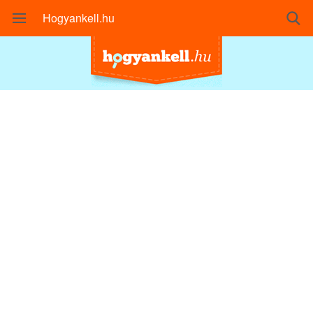
Hogyankell.hu