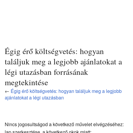
Égig érő költségvetés: hogyan
találjuk meg a legjobb ajánlatokat a
légi utazásban forrásának
megtekintése
←
Égig érő költségvetés: hogyan találjuk meg a legjobb
ajánlatokat a légi utazásban
Nincs jogosultságod a következő művelet elvégzéséhez:
lap szerkesztése, a következő okok miatt: