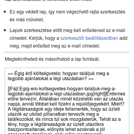
Ez egy védett lap, így nem végezhető rajta szerkesztés
és más művelet.
Lapok szerkesztése előtt meg kell erősítened az e-mail
címedet. Kérjük, hogy a
szerkesztői beállításaidban
add
meg, majd erősítsd meg az e-mail címedet.
Megtekintheted és másolhatod a lap forrását.