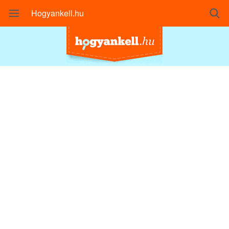
Hogyankell.hu