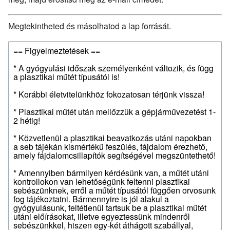
Megtekintheted és másolhatod a lap forrását.