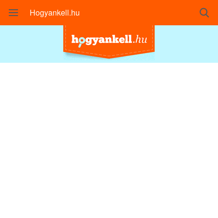
Hogyankell.hu