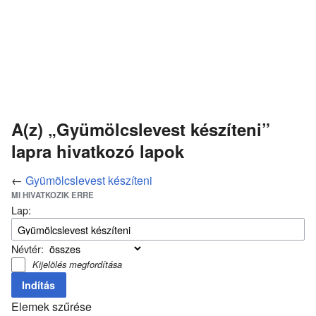
A(z) „Gyümölcslevest készíteni”
lapra hivatkozó lapok
←
Gyümölcslevest készíteni
MI HIVATKOZIK ERRE
Lap:
Névtér:
Kijelölés megfordítása
Elemek szűrése