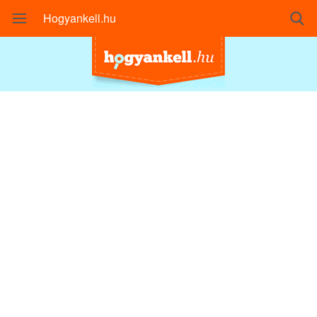
Hogyankell.hu