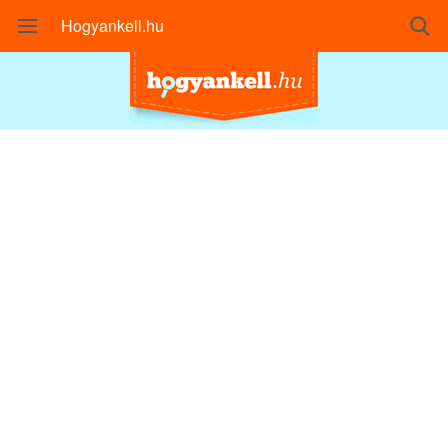
Hogyankell.hu