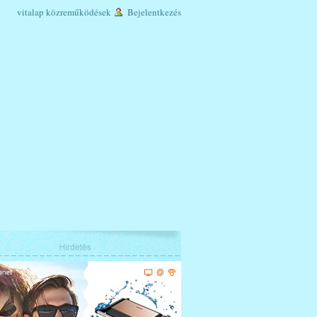
vitalap
közreműködések
Bejelentkezés