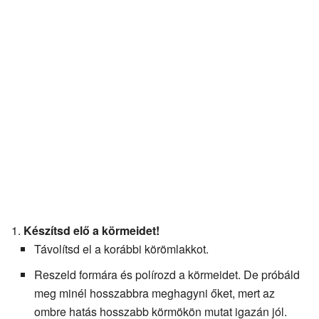
Készítsd elő a körmeidet!
Távolítsd el a korábbi körömlakkot.
Reszeld formára és polírozd a körmeidet. De próbáld
meg minél hosszabbra meghagyni őket, mert az
ombre hatás hosszabb körmökön mutat igazán jól.