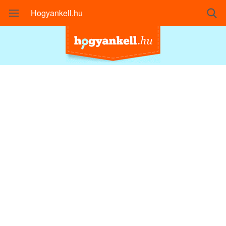
Hogyankell.hu