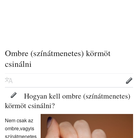
Ombre (színátmenetes) körmöt
csinálni
Hogyan kell ombre (színátmenetes)
körmöt csinálni?
Nem csak az
ombre,vagyis
színátmenetes