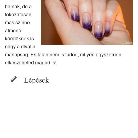
hajnak, de a
fokozatosan
más színbe
átmenő
körmöknek is
nagy a divatja
manapság. És talán nem is tudod, milyen egyszerűen
elkészítheted magad is!
Lépések