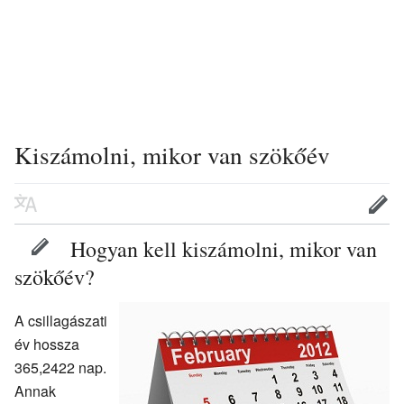
Kiszámolni, mikor van szökőév
Hogyan kell kiszámolni, mikor van
szökőév?
A csillagászati
év hossza
365,2422 nap.
Annak