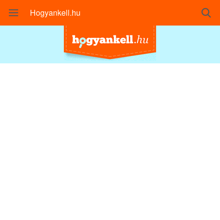
Hogyankell.hu