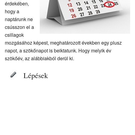
érdekében,
hogy a
naptárunk ne
csússzon el a
csillagok
mozgásához képest, meghatározott években egy plusz
napot, a szökőnapot is beiktatunk. Hogy melyik év
szökőév, az alábbiakból derül ki.
Lépések