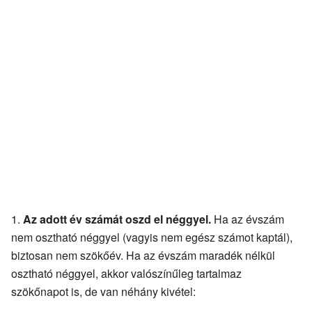
Az adott év számát oszd el néggyel.
Ha az évszám
nem osztható néggyel (vagyis nem egész számot kaptál),
biztosan nem szökőév. Ha az évszám maradék nélkül
osztható néggyel, akkor valószínűleg tartalmaz
szökőnapot is, de van néhány kivétel: