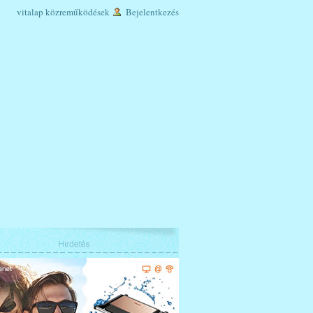
vitalap
közreműködések
Bejelentkezés