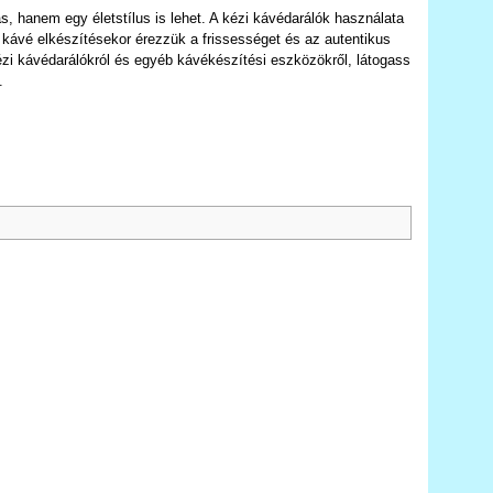
 hanem egy életstílus is lehet. A kézi kávédarálók használata
kávé elkészítésekor érezzük a frissességet és az autentikus
ézi kávédarálókról és egyéb kávékészítési eszközökről, látogass
.